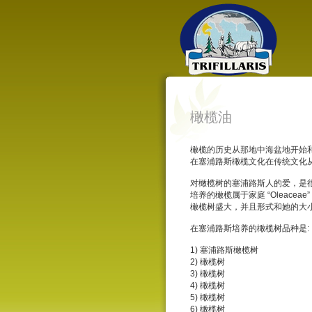
橄榄油
橄榄的历史从那地中海盆地开始
在塞浦路斯橄榄文化在传统文化
对橄榄树的塞浦路斯人的爱，是很
培养的橄榄属于家庭 “Oleaceae” 并且
橄榄树盛大，并且形式和她的大
在塞浦路斯培养的橄榄树品种是:
1) 塞浦路斯橄榄树
2) 橄榄树
3) 橄榄树
4) 橄榄树
5) 橄榄树
6) 橄榄树