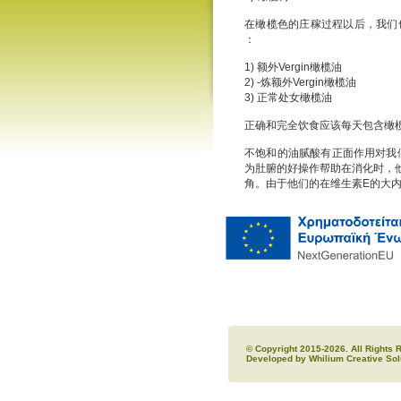
在橄榄色的庄稼过程以后，我们
：
1) 额外Vergin橄榄油
2) -炼额外Vergin橄榄油
3) 正常处女橄榄油
正确和完全饮食应该每天包含橄
不饱和的油腻酸有正面作用对我们
为肚腑的好操作帮助在消化时，
角。由于他们的在维生素E的大内容并且他们
© Copyright 2015-2026. All Rights
Developed by
Whilium Creative Sol